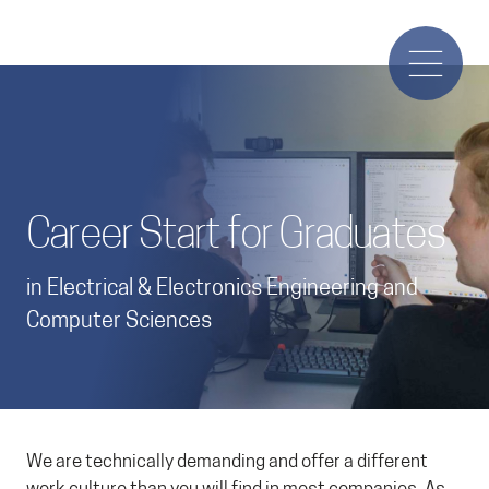
Career Start for Graduates
in Electrical & Electronics Engineering and
Computer Sciences
We are technically demanding and offer a different