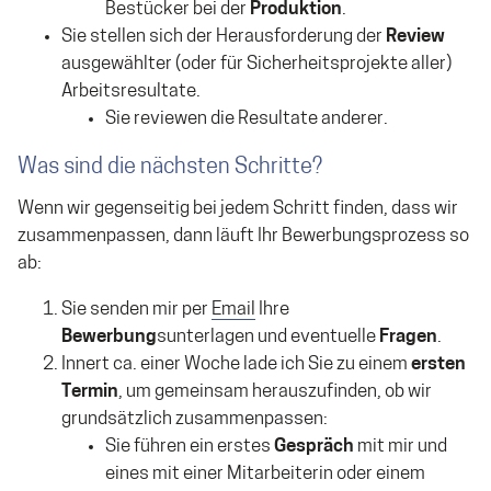
Bestücker bei der
Produktion
.
Sie stellen sich der Herausforderung der
Review
ausgewählter (oder für Sicherheitsprojekte aller)
Arbeitsresultate.
Sie reviewen die Resultate anderer.
Was sind die nächsten Schritte?
Wenn wir gegenseitig bei jedem Schritt finden, dass wir
zusammenpassen, dann läuft Ihr Bewerbungsprozess so
ab:
Sie senden mir per
Email
Ihre
Bewerbung
sunterlagen und eventuelle
Fragen
.
Innert ca. einer Woche lade ich Sie zu einem
ersten
Termin
, um gemeinsam herauszufinden, ob wir
grundsätzlich zusammenpassen:
Sie führen ein erstes
Gespräch
mit mir und
eines mit einer Mitarbeiterin oder einem