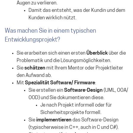
Augen zu verlieren.
Damit das entsteht, was der Kundin und dem
Kunden wirklich nützt.
Was machen Sie in einem typischen
Entwicklungsprojekt?
Sie erarbeiten sich einen ersten
Überblick
über die
Problematik und die Lösungsmöglichkeiten.
Sie
schätzen
mit Ihrem Mentor oder Projektleiter
den Aufwand ab.
Mit
Spezialität Software/ Firmware
:
Sie erstellen ein
Software-Design
(UML, OOA/
OOD) und Sie dokumentieren diese.
Je nach Projekt informell oder für
Sicherheitsprojekte formell.
Sie
implementieren
das Software-Design
(typischerweise in C++, auch in C und C#).