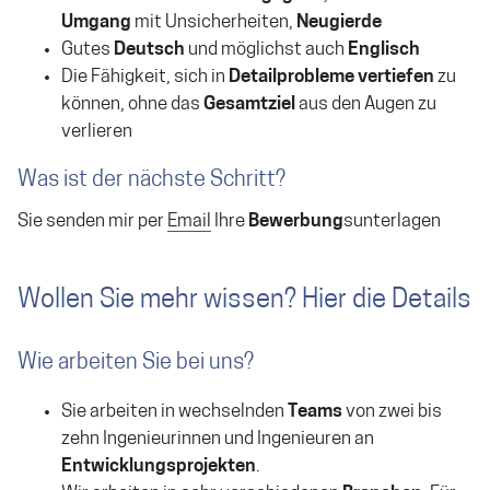
Umgang
mit Unsicherheiten,
Neugierde
Gutes
Deutsch
und möglichst auch
Englisch
Die Fähigkeit, sich in
Detailprobleme vertiefen
zu
können, ohne das
Gesamtziel
aus den Augen zu
verlieren
Was ist der nächste Schritt?
Sie senden mir per
Email
Ihre
Bewerbung
sunterlagen
Wollen Sie mehr wissen? Hier die Details
Wie arbeiten Sie bei uns?
Sie arbeiten in wechselnden
Teams
von zwei bis
zehn Ingenieurinnen und Ingenieuren an
Entwicklungsprojekten
.