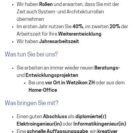
Wir haben
Rollen
und erwarten, dass Sie mit der
Zeit auch System- und Architekturrollen
übernehmen
Im ersten Jahr nutzen Sie
40%
, im zweiten
20%
der
Arbeitszeit für Ihre
Weiterentwicklung
Wir haben
Jahresarbeitszeit
Was tun Sie bei uns?
Sie arbeiten an immer wieder neuen
Beratungs-
und
Entwicklungsprojekten
Bei uns
vor Ort in Wetzikon ZH
oder aus dem
Home-Office
Was bringen Sie mit?
Einen guten
Abschluss
als
diplomierte(r)
Elektroingenieur(in)
oder
Informatikingenieur(in)
Eine
schnelle Auffassungsgabe
, ein
kreativer