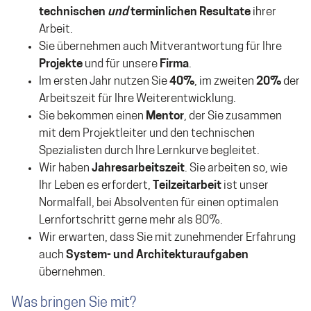
technischen
und
terminlichen Resultate
ihrer
Arbeit.
Sie übernehmen auch Mitverantwortung für Ihre
Projekte
und für unsere
Firma
.
Im ersten Jahr nutzen Sie
40%
, im zweiten
20%
der
Arbeitszeit für Ihre Weiterentwicklung.
Sie bekommen einen
Mentor
, der Sie zusammen
mit dem Projektleiter und den technischen
Spezialisten durch Ihre Lernkurve begleitet.
Wir haben
Jahresarbeitszeit
. Sie arbeiten so, wie
Ihr Leben es erfordert,
Teilzeitarbeit
ist unser
Normalfall, bei Absolventen für einen optimalen
Lernfortschritt gerne mehr als 80%.
Wir erwarten, dass Sie mit zunehmender Erfahrung
auch
System- und Architekturaufgaben
übernehmen.
Was bringen Sie mit?