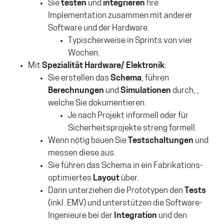
Sie
testen
und
integrieren
hre
Implementation zusammen mit anderer
Software und der Hardware.
Typischerweise in Sprints von vier
Wochen.
Mit
Spezialität Hardware/ Elektronik
:
Sie erstellen das
Schema
, führen
Berechnungen
und
Simulationen
durch, ,
welche Sie dokumentieren.
Je nach Projekt informell oder für
Sicherheitsprojekte streng formell.
Wenn nötig bauen Sie
Testschaltungen
und
messen diese aus.
Sie führen das Schema in ein Fabrikations-
optimiertes
Layout
über.
Dann unterziehen die Prototypen den
Tests
(inkl. EMV) und unterstützen die Software-
Ingenieure bei der
Integration
und den