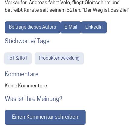
Verkäufer. Andreas fährt Velo, fliegt Gleitschirm und
betreibt Karate seit seinem 52ten. "Der Weg ist das Ziel"
Beiträge dieses Autors
E-Mail
LinkedIn
Stichworte/ Tags
IoT & IIoT
Produktentwicklung
Kommentare
Keine Kommentare
Was ist Ihre Meinung?
Einen Kommentar schreiben