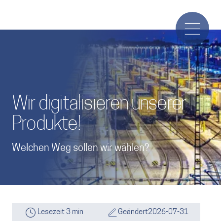
Wir digitalisieren unserer
Produkte!
Welchen Weg sollen wir wählen?
Lesezeit 3 min
Geändert
2026-07-31