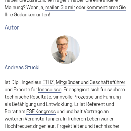
Haben Sie zusätzliche Fragen? Haben Sie eine andere
Meinung? Wenn ja,
mailen Sie mir
oder
kommentieren Sie
Ihre Gedanken unten!
Autor
Andreas Stucki
ist Dipl. Ingenieur
ETHZ
,
Mitgründer und Geschäftsführer
und Experte für
Innosuisse
. Er engagiert sich für saubere
technische Resultate, sinnvolle Prozesse und Führung
als Befähigung und Entwicklung. Er ist Referent und
Beirat am
ESE Kongress
und und hält Vorträge an
weiteren Veranstaltungen. In früheren Leben war er
Hochfrequenzingenieur, Projektleiter und technischer