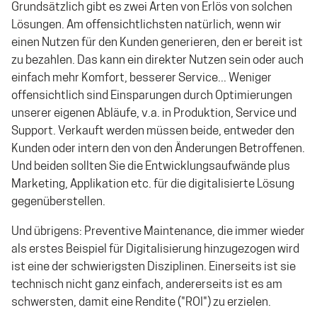
Grundsätzlich gibt es zwei Arten von Erlös von solchen
Lösungen. Am offensichtlichsten natürlich, wenn wir
einen Nutzen für den Kunden generieren, den er bereit ist
zu bezahlen. Das kann ein direkter Nutzen sein oder auch
einfach mehr Komfort, besserer Service... Weniger
offensichtlich sind Einsparungen durch Optimierungen
unserer eigenen Abläufe, v.a. in Produktion, Service und
Support. Verkauft werden müssen beide, entweder den
Kunden oder intern den von den Änderungen Betroffenen.
Und beiden sollten Sie die Entwicklungsaufwände plus
Marketing, Applikation etc. für die digitalisierte Lösung
gegenüberstellen.
Und übrigens: Preventive Maintenance, die immer wieder
als erstes Beispiel für Digitalisierung hinzugezogen wird
ist eine der schwierigsten Disziplinen. Einerseits ist sie
technisch nicht ganz einfach, andererseits ist es am
schwersten, damit eine Rendite ("ROI") zu erzielen.