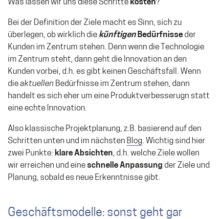
Was lassen wir uns diese Schritte
kosten
?
Bei der Definition der Ziele macht es Sinn, sich zu
überlegen, ob wirklich die
künftigen
Bedürfnisse
der
Kunden im Zentrum stehen. Denn wenn die Technologie
im Zentrum steht, dann geht die Innovation an den
Kunden vorbei, d.h. es gibt keinen Geschäftsfall. Wenn
die
aktuellen
Bedürfnisse im Zentrum stehen, dann
handelt es sich eher um eine Produktverbesserugn statt
eine echte Innovation.
Also klassische Projektplanung, z.B. basierend auf den
Schritten unten und im nächsten
Blog
. Wichtig sind hier
zwei Punkte:
klare Absichten
, d.h. welche Ziele wollen
wir erreichen und eine
schnelle Anpassung
der Ziele und
Planung, sobald es neue Erkenntnisse gibt.
Geschäftsmodelle: sonst geht gar