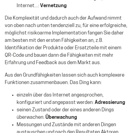
Internet...:
Vernetzung
Die Komplexität und dadurch auch der Aufwand nimmt
von oben nach unten tendenziell zu, für eine erfolgreiche,
möglichst risikoarme Implementation fangen Sie daher
am besten mit den ersten Fähigkeiten an, z.B.
Identifikation der Produkte oder Ersatzteile mit einem
QR-Code und bauen dann die Fähigkeiten mit mehr
Erfahrung und Feedback aus dem Markt aus.
Aus den Grundfähigkeiten lassen sich auch komplexere
Funktionen zusammenbauen. Das Ding kann:
einzeln über das Internet angesprochen,
konfiguriert und angepasst werden:
Adressierung
seinen Zustand oder der eines anderen Dings
überwachen:
Überwachung
Messungen und Zustände mit anderen Dingen
austauschen und nach den Resultaten Aktoren