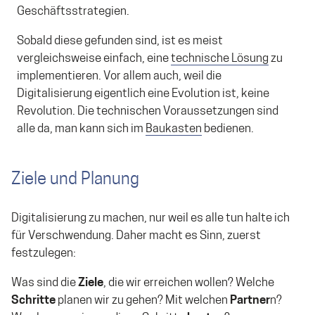
Geschäftsstrategien.
Sobald diese gefunden sind, ist es meist
vergleichsweise einfach, eine
technische Lösung
zu
implementieren. Vor allem auch, weil die
Digitalisierung eigentlich eine Evolution ist, keine
Revolution. Die technischen Voraussetzungen sind
alle da, man kann sich im
Baukasten
bedienen.
Ziele und Planung
Digitalisierung zu machen, nur weil es alle tun halte ich
für Verschwendung. Daher macht es Sinn, zuerst
festzulegen:
Was sind die
Ziele
, die wir erreichen wollen? Welche
Schritte
planen wir zu gehen? Mit welchen
Partner
n?