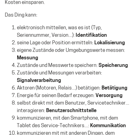
Kosten einsparen.
Das Ding kann:
elektronisch mitteilen, was es ist (Typ,
Seriennummer, Version...):
Identifikation
seine Lage oder Position ermitteln:
Lokalisierung
eigene Zustände oder Umgebungswerte messen:
Messung
Zustände und Messwerte speichern:
Speicherung
Zustände und Messungen verarbeiten:
Signalverarbeitung
Aktoren (Motoren, Relais...) betätigen:
Betätigung
Energie für seinen Bedarf erzeugen:
Versorgung
selbst direkt mit dem Benutzer, Servicetechniker...
interagieren:
Benutzerschnittstelle
kommunizieren, mit den Smartphone, mit dem
Tablet des Service-Technikers...:
Kommunikation
kommunizieren mit mit anderen Dingen, dem