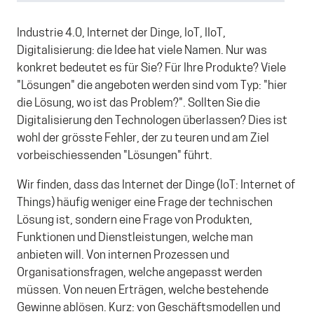
Industrie 4.0, Internet der Dinge, IoT, IIoT,
Digitalisierung: die Idee hat viele Namen. Nur was
konkret bedeutet es für Sie? Für Ihre Produkte? Viele
"Lösungen" die angeboten werden sind vom Typ: "hier
die Lösung, wo ist das Problem?". Sollten Sie die
Digitalisierung den Technologen überlassen? Dies ist
wohl der grösste Fehler, der zu teuren und am Ziel
vorbeischiessenden "Lösungen" führt.
Wir finden, dass das Internet der Dinge (IoT: Internet of
Things) häufig weniger eine Frage der technischen
Lösung ist, sondern eine Frage von Produkten,
Funktionen und Dienstleistungen, welche man
anbieten will. Von internen Prozessen und
Organisationsfragen, welche angepasst werden
müssen. Von neuen Erträgen, welche bestehende
Gewinne ablösen. Kurz: von Geschäftsmodellen und