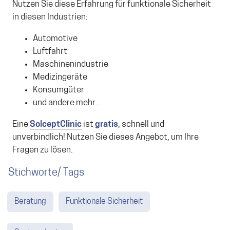
Nutzen Sie diese Erfahrung für funktionale Sicherheit
in diesen Industrien:
Automotive
Luftfahrt
Maschinenindustrie
Medizingeräte
Konsumgüter
und andere mehr...
Eine
SolceptClinic
ist
gratis
, schnell und
unverbindlich! Nutzen Sie dieses Angebot, um Ihre
Fragen zu lösen.
Stichworte/ Tags
Beratung
Funktionale Sicherheit