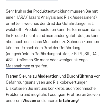
Sehr früh in der Produktentwicklung müssen Sie mit
einer HARA (Hazard Analysis and Risk Assessment)
ermitteln, welches der Grad der Gefährdungen ist,
welche Ihr Produkt auslösen kann. Es kann sein, dass
Ihr Produkt nichts und niemanden gefährdet, es kann
aber auch sein, dass Menschen zu Schaden kommen
können. Je nach dem Grad der Gefährdung
(ausgedrückt in Gefährdungsstufen, z.B. PL, SIL, DAL,
ASIL...) müssen Sie mehr oder weniger strenge
Massnahmen
ergreifen.
Fragen Sie uns zu
Moderation
und
Durchführung
von
Gefährdungsanalysen und Risikobewertungen.
Diskutieren Sie mit uns konkrete, auch technische
Probleme und mögliche Lösungen. Profitieren Sie von
unserem
Wissen
und unserer
Erfahrung
!