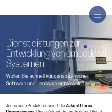
Dienstleistungen zur
Entwicklung von embedded
Systemen
Wollen Sie schnell kundenspezifische
Software und Hardware entwickeln?
Jedes neue Produkt definiert die
Zukunft Ihres