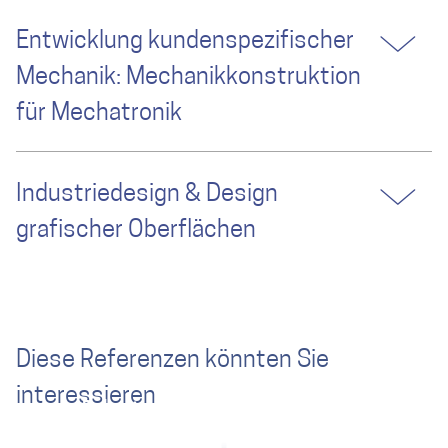
Entwicklung kundenspezifischer
Mechanik: Mechanikkonstruktion
für Mechatronik
Industriedesign & Design
grafischer Oberflächen
Diese Referenzen könnten Sie
interessieren
Robustes Tablet zur Visualisierung
Deeply embedded Datensicherheit