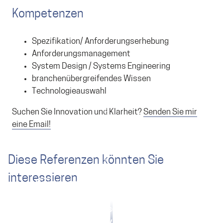
Kompetenzen
Spezifikation/ Anforderungserhebung
Anforderungsmanagement
System Design / Systems Engineering
branchenübergreifendes Wissen
Technologieauswahl
Suchen Sie Innovation und Klarheit?
Senden Sie mir
eine Email!
Diese Referenzen könnten Sie
interessieren
Sensorsysteme: Support, Wissen und
Projektsanierung
Innovation
frifri: Friteusensteuerung
Mobile Bildverarbeitung