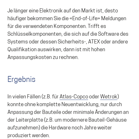
Je länger eine Elektronik auf den Markt ist, desto
häufiger bekommen Sie die «End-of-Life» Meldungen
für die verwendeten Komponenten. Trifft es
Schlüsselkomponenten, die sich auf die Software des
Systems oder dessen Sicherheits-, ATEX oder andere
Qualifikation auswirken, dann ist mit hohen
Anpassungskosten zu rechnen.
Ergebnis
In vielen Fällen (z.B. für
Atlas-Copco
oder
Wetrok
)
konnte ohne komplette Neuentwicklung, nur durch
Anpassung der Bauteile oder minimale Änderungen an
der Leiterplatte (z.B. um modernere Bauteil-Gehäuse
aufzunehmen) die Hardware noch Jahre weiter
produziert werden.