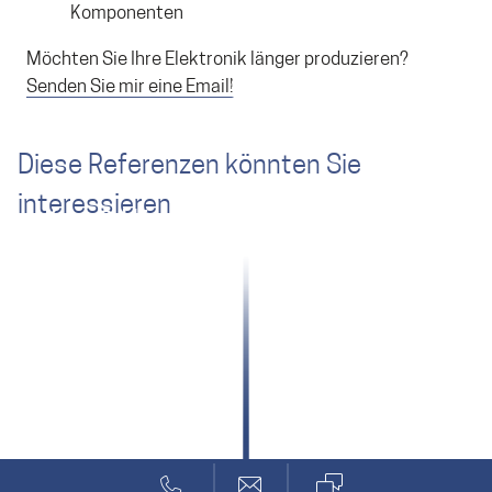
Komponenten
Möchten Sie Ihre Elektronik länger produzieren?
Senden Sie mir eine Email!
Diese Referenzen könnten Sie
interessieren
Kaba: Schlüssel in der Tasche – Türe geht auf
Bluetooth und Short Range Wireless