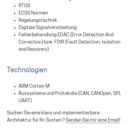
RTOS
ECSS Normen
Regelungstechnik
Digitale Signalverarbeitung
Fehlerbehandlung EDAC (Error Detection And
Correction) bzw. FDIR (Fault Detection, Isolation
and Recovery)
Technologien
ARM Cortex-M
Bussysteme und Protokolle (CAN, CANOpen, SPI,
UART)
Suchen Sie eine klare und implementierbare
Architektur für Ihr System?
Senden Sie mir eine Email!