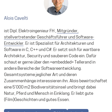
Alois Cavelti
ist Dipl. Elektroingenieur FH ,
Mitgründer,
stellvertretender Geschäftsführer und Software-
Entwickler
. Er ist Spezialist für Architekturen und
Software in C, C++ und C#. Er setzt sich für wartbare
Architektur, Security und sauberen Code ein. Dafür
schaut er gerne über den «embedded» Tellerand in
andere Bereiche der Softwareentwicklung.
Gesamtsysteme jeglicher Art und deren
Zusammenhänge interessieren ihn. Alois bewirtschaftet
eine 5'000 m2 Biodiversitätsinsel und bringt dabei
Natur, Pferd und Mensch in Einklang. Er liebt gute
(Film)Geschichten und gutes Essen.