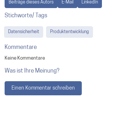
Beiträge dieses Autors
E-Mail
LinkedIn
Stichworte/ Tags
Datensicherheit
Produktentwicklung
Kommentare
Keine Kommentare
Was ist Ihre Meinung?
Einen Kommentar schreiben