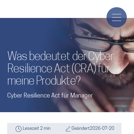
Was bedeutet der Cyber
Resilience Act (CRA) für
meine Produkte?
Cyber Resilience Act für Manager
Lesezeit 2 min
Geändert
2026-07-20