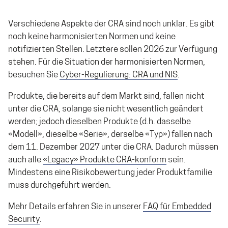
Verschiedene Aspekte der CRA sind noch unklar. Es gibt
noch keine harmonisierten Normen und keine
notifizierten Stellen. Letztere sollen 2026 zur Verfügung
stehen. Für die Situation der harmonisierten Normen,
besuchen Sie
Cyber-Regulierung: CRA und NIS
.
Produkte, die bereits auf dem Markt sind, fallen nicht
unter die CRA, solange sie nicht wesentlich geändert
werden; jedoch dieselben Produkte (d.h. dasselbe
«Modell», dieselbe «Serie», derselbe «Typ») fallen nach
dem 11. Dezember 2027 unter die CRA. Dadurch müssen
auch alle
«Legacy» Produkte CRA-konform
sein.
Mindestens eine Risikobewertung jeder Produktfamilie
muss durchgeführt werden.
Mehr Details erfahren Sie in unserer
FAQ für Embedded
Security
.