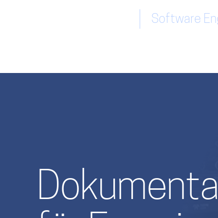
Software Eng
Dokumentat