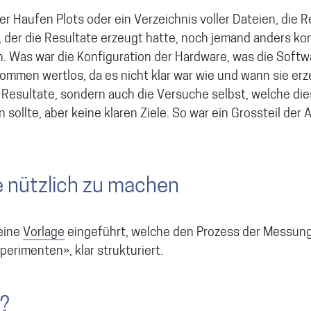
ser Haufen Plots oder ein Verzeichnis voller Dateien, die 
 der die Resultate erzeugt hatte, noch jemand anders ko
n. Was war die Konfiguration der Hardware, was die Soft
ommen wertlos, da es nicht klar war wie und wann sie er
Resultate, sondern auch die Versuche selbst, welche die
sollte, aber keine klaren Ziele. So war ein Grossteil der A
e nützlich zu machen
 eine
Vorlage
eingeführt, welche den Prozess der Messung,
erimenten», klar strukturiert.
?