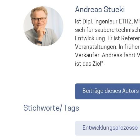
Andreas Stucki
ist Dipl. Ingenieur
ETHZ
,
Mi
sich für saubere technisc
Entwicklung. Er ist Refere
Veranstaltungen. In frühe
Verkäufer. Andreas fährt V
ist das Ziel"
Beiträge dieses Autors
Stichworte/ Tags
Entwicklungsprozesse