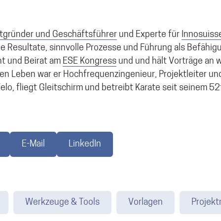
tgründer und Geschäftsführer
und Experte für
Innosuiss
he Resultate, sinnvolle Prozesse und Führung als Befähig
nt und Beirat am
ESE Kongress
und und hält Vorträge an 
ren Leben war er Hochfrequenzingenieur, Projektleiter un
elo, fliegt Gleitschirm und betreibt Karate seit seinem 5
E-Mail
LinkedIn
Werkzeuge & Tools
Vorlagen
Projek