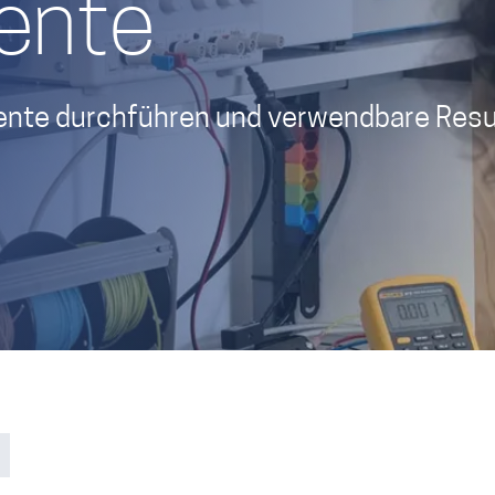
mente
ente durchführen und verwendbare Resu