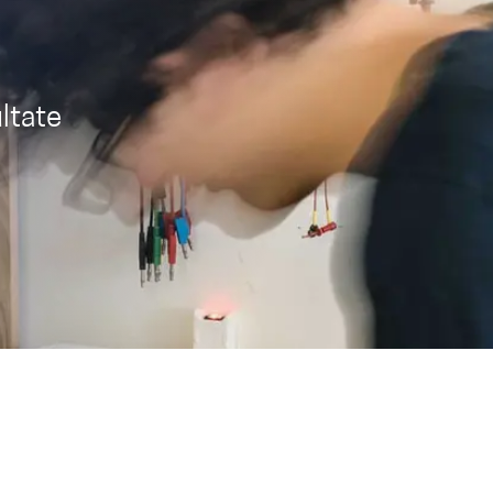
ltate