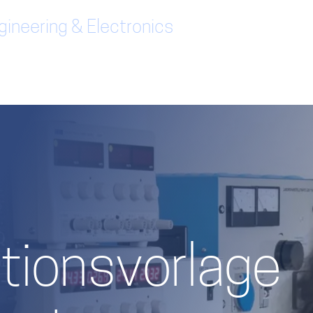
ineering & Electronics
ionsvorlage