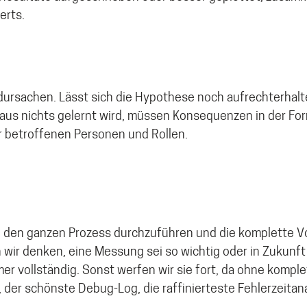
erts.
undursachen. Lässt sich die Hypothese noch aufrechterhal
aus nichts gelernt wird, müssen Konsequenzen in der Fo
r betroffenen Personen und Rollen.
n, den ganzen Prozess durchzuführen und die komplette V
ir denken, eine Messung sei so wichtig oder in Zukunft 
er vollständig. Sonst werfen wir sie fort, da ohne komple
der schönste Debug-Log, die raffinierteste Fehlerzeitan