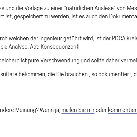
ss und die Vorlage zu einer "natürlichen Auslese" von M
rt ist, gespeichert zu werden, ist es auch den Dokumen
urch welchen der Ingenieur geführt wird, ist der
PDCA Krei
ck: Analyse, Act: Konsequenzen)!
peichern ist pure Verschwendung und sollte daher verm
esultate bekommen, die Sie brauchen , so dokumentiert, d
 andere Meinung? Wenn ja,
mailen Sie mir
oder
kommentier