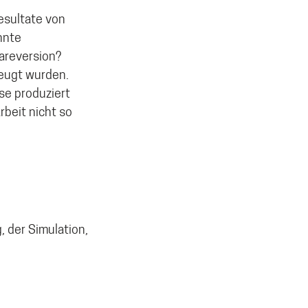
Resultate von
nnte
wareversion?
zeugt wurden.
se produziert
rbeit nicht so
 der Simulation,