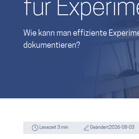
für Experi
Wie kann man effiziente Experim
dokumentieren?
Lesezeit 3 min
Geändert
2026-08-03