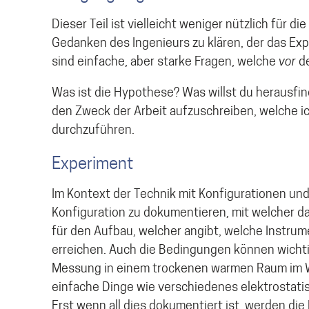
Dieser Teil ist vielleicht weniger nützlich für 
Gedanken des Ingenieurs zu klären, der das Ex
sind einfache, aber starke Fragen, welche
vor
d
Was ist die Hypothese? Was willst du herausfind
den Zweck der Arbeit aufzuschreiben, welche ic
durchzuführen.
Experiment
Im Kontext der Technik mit Konfigurationen und 
Konfiguration zu dokumentieren, mit welcher da
für den Aufbau, welcher angibt, welche Instru
erreichen. Auch die Bedingungen können wichtig
Messung in einem trockenen warmen Raum im W
einfache Dinge wie verschiedenes elektrostati
Erst wenn all dies dokumentiert ist, werden di