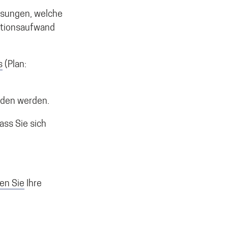
essungen, welche
tationsaufwand
s
(Plan:
eiden werden.
ass Sie sich
en Sie
Ihre