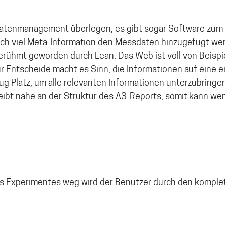
atenmanagement überlegen, es gibt sogar Software zu
ch viel Meta-Information den Messdaten hinzugefügt we
berühmt geworden durch Lean. Das Web ist voll von Beispi
Entscheide macht es Sinn, die Informationen auf eine ei
nug Platz, um alle relevanten Informationen unterzubringen
eibt nahe an der Struktur des A3-Reports, somit kann we
 Experimentes weg wird der Benutzer durch den komple