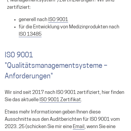
("Managementsystem") Zertifizierungen? Wir sind
zertifiziert:
generell nach
ISO 9001
für die Entwicklung von Medizinprodukten nach
ISO 13485
ISO 9001
"Qualitätsmanagementsysteme –
Anforderungen"
Wir sind seit 2017 nach ISO 9001 zertifiziert, hier finden
Sie das aktuelle
ISO 9001 Zertifikat
.
Etwas mehr Informationen geben Ihnen diese
Ausschnitte aus den Auditberichten für ISO 9001 vom
2023..25 (schicken Sie mir eine
Email
, wenn Sie eine