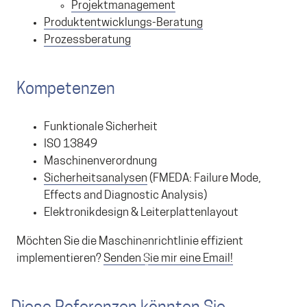
Projektmanagement
Produktentwicklungs-Beratung
Prozessberatung
Kompetenzen
Funktionale Sicherheit
ISO 13849
Maschinenverordnung
Sicherheitsanalysen
(FMEDA: Failure Mode,
Effects and Diagnostic Analysis)
Elektronikdesign & Leiterplattenlayout
Möchten Sie die Maschinenrichtlinie effizient
implementieren?
Senden Sie mir eine Email!