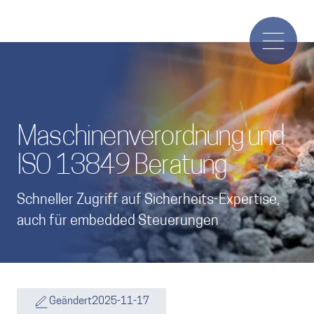
Maschinenverordnung und
ISO 13849 Beratung
Schneller Zugriff auf Sicherheits-Expertise,
auch für embedded Steuerungen
Geändert
2025-11-17