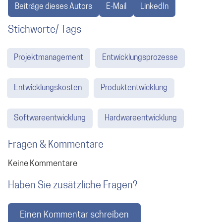
Beiträge dieses Autors
E-Mail
LinkedIn
Stichworte/ Tags
Projektmanagement
Entwicklungsprozesse
Entwicklungskosten
Produktentwicklung
Softwareentwicklung
Hardwareentwicklung
Fragen & Kommentare
Keine Kommentare
Haben Sie zusätzliche Fragen?
Einen Kommentar schreiben