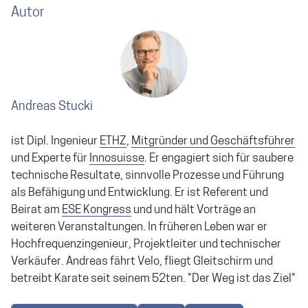
Autor
Andreas Stucki
ist Dipl. Ingenieur
ETHZ
,
Mitgründer und Geschäftsführer
und Experte für
Innosuisse
. Er engagiert sich für saubere
technische Resultate, sinnvolle Prozesse und Führung
als Befähigung und Entwicklung. Er ist Referent und
Beirat am
ESE Kongress
und und hält Vorträge an
weiteren Veranstaltungen. In früheren Leben war er
Hochfrequenzingenieur, Projektleiter und technischer
Verkäufer. Andreas fährt Velo, fliegt Gleitschirm und
betreibt Karate seit seinem 52ten. "Der Weg ist das Ziel"