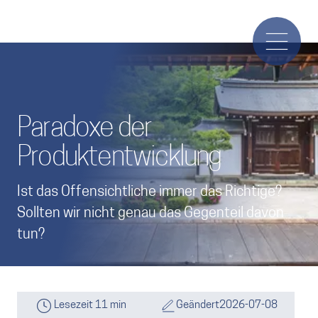
Paradoxe der
Produktentwicklung
Ist das Offensichtliche immer das Richtige?
Sollten wir nicht genau das Gegenteil davon
tun?
Lesezeit 11 min
Geändert
2026-07-08