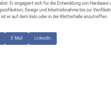
list. Er engagiert sich für die Entwicklung von Hardwar
pezifikation, Design und Inbetriebnahme bis zur Verifikat
t ist er auf dem Velo oder in der Kletterhalle anzutreffen.
E-Mail
LinkedIn