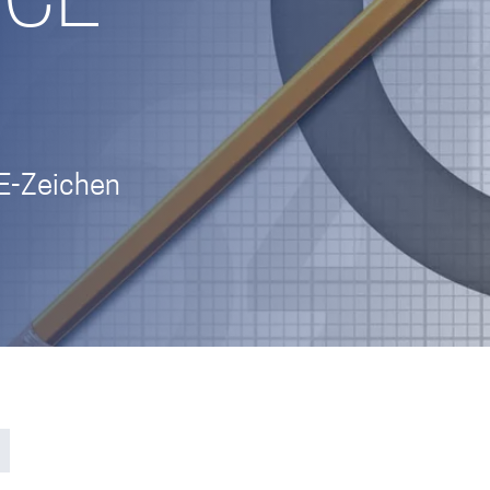
 CE-
E-Zeichen