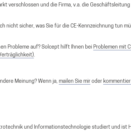
kt verschlossen und die Firma, v.a. die Geschäftsleitun
ich nicht sicher, was Sie für die CE-Kennzeichnung tun m
en Probleme auf? Solcept hilft Ihnen bei
Problemen mit C
erträglichkeit)
.
 andere Meinung? Wenn ja,
mailen Sie mir
oder
kommentier
trotechnik und Informationstechnologie studiert und ist 