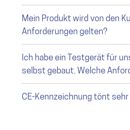
Mein Produkt wird von den K
Anforderungen gelten?
Ich habe ein Testgerät für u
selbst gebaut. Welche Anfor
CE-Kennzeichnung tönt sehr 