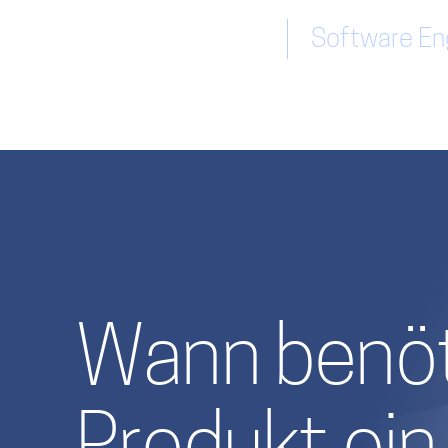
Software Eng
Wann benöt