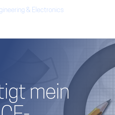
ineering & Electronics
igt mein