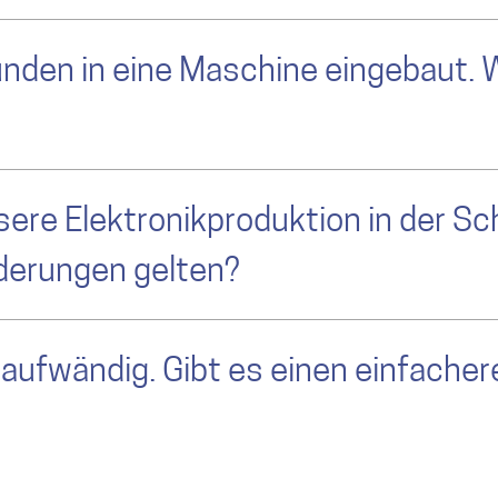
unden in eine Maschine eingebaut.
nsere Elektronikproduktion in der S
derungen gelten?
aufwändig. Gibt es einen einfache