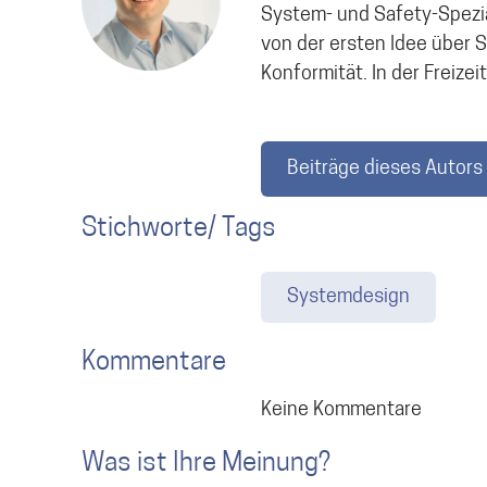
System- und Safety-Spezia
von der ersten Idee über S
Konformität. In der Freizei
Beiträge dieses Autors
Stichworte/ Tags
Systemdesign
Kommentare
Keine Kommentare
Was ist Ihre Meinung?