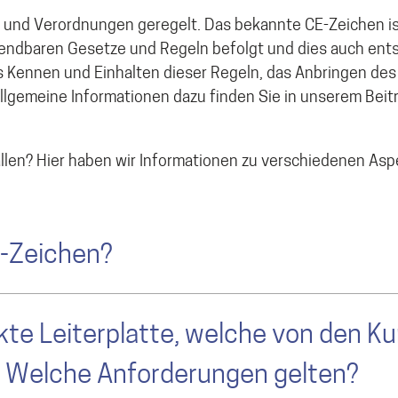
en und Verordnungen geregelt. Das bekannte CE-Zeichen is
wendbaren Gesetze und Regeln befolgt und dies auch en
das Kennen und Einhalten dieser Regeln, das Anbringen de
Allgemeine Informationen dazu finden Sie in unserem Beit
Fällen? Hier haben wir Informationen zu verschiedenen As
E-Zeichen?
kte Leiterplatte, welche von den Ku
d. Welche Anforderungen gelten?