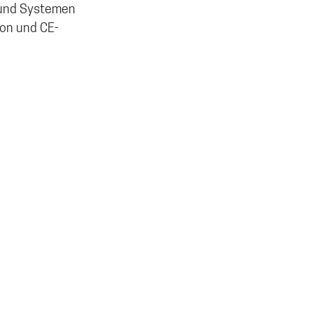
e und Systemen
ion und CE-