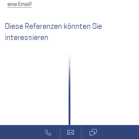
eine Email!
Diese Referenzen könnten Sie
interessieren
Medizinische Signalverarbeitung
AO Foundation: Mixed Reality Training
Klarheit durch Systemdesign
Marenco: Flugtest-Instrumentierung