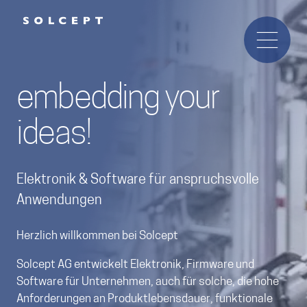
embedding your
ideas!
Elektronik & Software für anspruchsvolle
Anwendungen
Herzlich willkommen bei Solcept
Solcept AG entwickelt Elektronik, Firmware und
Software für Unternehmen, auch für solche, die hohe
Anforderungen an Produktlebensdauer, funktionale