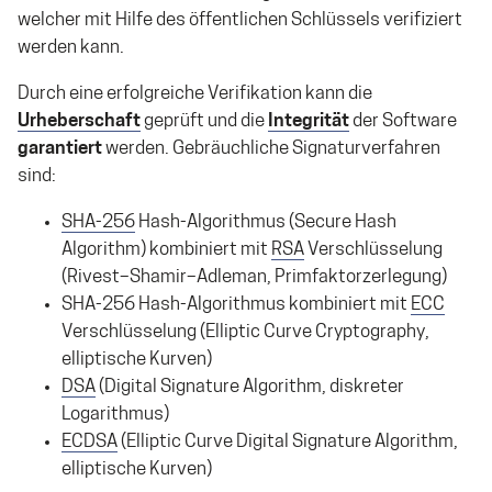
welcher mit Hilfe des öffentlichen Schlüssels verifiziert
werden kann.
Durch eine erfolgreiche Verifikation kann die
Urheberschaft
geprüft und die
Integrität
der Software
garantiert
werden. Gebräuchliche Signaturverfahren
sind:
SHA-256
Hash-Algorithmus (Secure Hash
Algorithm) kombiniert mit
RSA
Verschlüsselung
(Rivest–Shamir–Adleman, Primfaktorzerlegung)
SHA-256 Hash-Algorithmus kombiniert mit
ECC
Verschlüsselung (Elliptic Curve Cryptography,
elliptische Kurven)
DSA
(Digital Signature Algorithm, diskreter
Logarithmus)
ECDSA
(Elliptic Curve Digital Signature Algorithm,
elliptische Kurven)