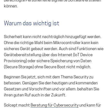
berechtigte Personen eine signierte Software erstellen
können.
Warum das wichtig ist
Sicherheit kann nicht nachträglich hinzugefügt werden.
Ohne die richtige Wahl beim Mikrocontroller kann kein
sicheres Gerät gebaut werden. Auch sind Funktionen wie
Gerätebereitstellung über das Internet (IoT Device
Provisioning) oder sichere Speicherung von Daten
(Secure Storage) ohne Secure Boot nicht möglich.
Beginnen Sie jetzt, sich mit dem Thema Security zu
befassen. Genügen Sie den heutigen und kommenden
Gesetzen und Vorschriften und vor allem: behalten Sie
ihren guten Ruf auch in der Zukunft.
Solcept macht
Beratung für Cybersecurity
und kann für