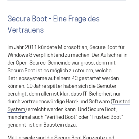
Secure Boot - Eine Frage des
Vertrauens
Im Jahr 2011 kündete Microsoft an, Secure Boot für
Windows 8 verpflichtend zu machen. Der
Aufschrei
in
der Open-Source-Gemeinde war gross, denn mit
Secure Boot ist es möglich zu steuern, welche
Betriebssysteme auf einem PC gestartet werden
können. 10 Jahre später haben sich die Gemüter
beruhigt, denn allen ist klar, dass IT-Sicherheit nur
durch vertrauenswürdige Hard- und Software (
Trusted
System
) erreicht werden kann. Und Secure Boot,
manchmal auch "Verified Boot" oder "Trusted Boot"
genannt, ist ein Baustein dazu.
Mittlerweile sind die Secure Boot Konzepte und