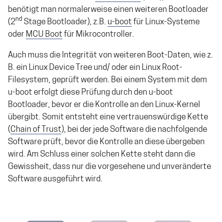
benötigt man normalerweise einen weiteren Bootloader
nd
(2
Stage Bootloader), z.B.
u-boot
für Linux-Systeme
oder
MCU Boot
für Mikrocontroller.
Auch muss die Integrität von weiteren Boot-Daten, wie z.
B. ein Linux Device Tree und/ oder ein Linux Root-
Filesystem, geprüft werden. Bei einem System mit dem
u-boot erfolgt diese Prüfung durch den u-boot
Bootloader, bevor er die Kontrolle an den Linux-Kernel
übergibt. Somit entsteht eine vertrauenswürdige Kette
(
Chain of Trust
), bei der jede Software die nachfolgende
Software prüft, bevor die Kontrolle an diese übergeben
wird. Am Schluss einer solchen Kette steht dann die
Gewissheit, dass nur die vorgesehene und unveränderte
Software ausgeführt wird.