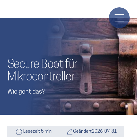
Secure Boot für
Mikrocontroller
Wie geht das?
Lesezeit 5 min
Geändert
2026-07-31