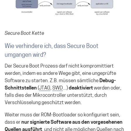
Secure Boot Kette
Wie verhindere ich, dass Secure Boot
umgangen wird?
Der Secure Boot Prozess darf nicht kompromittiert
werden, indem es andere Wege gibt, eine ungeprüfte
Software zu starten. Z.B. müssen sämtliche
Debug-
Schnittstellen
(
JTAG
,
SWD
...)
deaktiviert
werden oder,
falls dies der Mikrocontroller unterstützt, durch
Verschlüsselung geschützt werden.
Weiter muss der ROM-Bootloader so konfiguriert sein,
dass er
nur signierte Software aus den vorgesehenen
Quellen ausführt
, und nicht alle möglichen Quellen nach