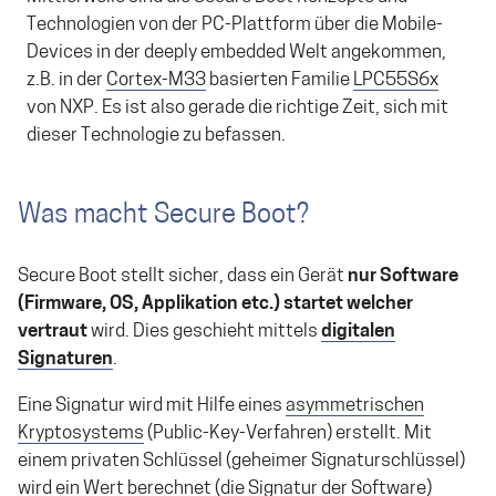
Technologien von der PC-Plattform über die Mobile-
Devices in der deeply embedded Welt angekommen,
z.B. in der
Cortex-M33
basierten Familie
LPC55S6x
von NXP. Es ist also gerade die richtige Zeit, sich mit
dieser Technologie zu befassen.
Was macht Secure Boot?
Secure Boot stellt sicher, dass ein Gerät
nur Software
(Firmware, OS, Applikation etc.) startet welcher
vertraut
wird. Dies geschieht mittels
digitalen
Signaturen
.
Eine Signatur wird mit Hilfe eines
asymmetrischen
Kryptosystems
(Public-Key-Verfahren) erstellt. Mit
einem privaten Schlüssel (geheimer Signaturschlüssel)
wird ein Wert berechnet (die Signatur der Software)