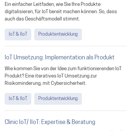
Ein einfacher Leitfaden, wie Sie Ihre Produkte
digitalisieren, für IoT bereit machen können. So, dass
auch das Geschäftsmodell stimmt.
IoT & IIoT
Produktentwicklung
IoT Umsetzung: Implementation als Produkt
Wie kommen Sie von der Idee zum funktionierenden IoT
Produkt? Eine iteratives IoT Umsetzung zur
Risikominderung, mit Cybersicherheit.
IoT & IIoT
Produktentwicklung
Clinic IoT/ IIoT: Expertise & Beratung