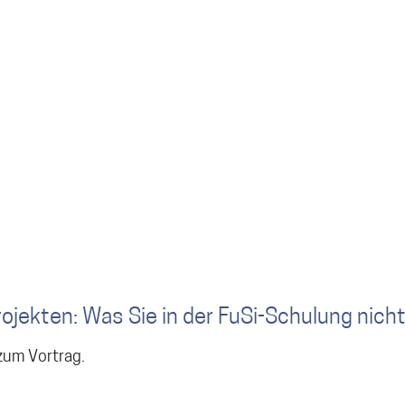
jekten: Was Sie in der FuSi-Schulung nich
um Vortrag.