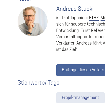
Andreas Stucki
ist Dipl. Ingenieur
ETHZ
,
Mi
sich für saubere technisc
Entwicklung. Er ist Refere
Veranstaltungen. In frühe
Verkäufer. Andreas fährt V
ist das Ziel"
Beiträge dieses Autors
Stichworte/ Tags
Projektmanagement