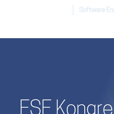
Software Eng
ESE Kongr