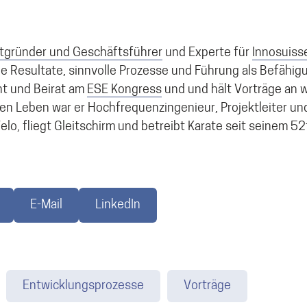
tgründer und Geschäftsführer
und Experte für
Innosuiss
he Resultate, sinnvolle Prozesse und Führung als Befähig
nt und Beirat am
ESE Kongress
und und hält Vorträge an 
ren Leben war er Hochfrequenzingenieur, Projektleiter un
elo, fliegt Gleitschirm und betreibt Karate seit seinem 5
E-Mail
LinkedIn
Entwicklungsprozesse
Vorträge