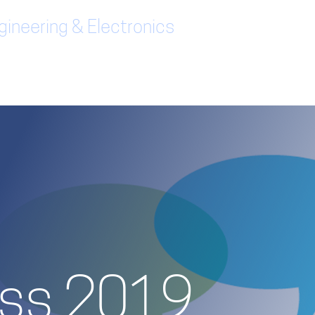
ineering & Electronics
ess 2019