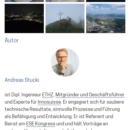
Autor
Andreas Stucki
ist Dipl. Ingenieur
ETHZ
,
Mitgründer und Geschäftsführer
und Experte für
Innosuisse
. Er engagiert sich für saubere
technische Resultate, sinnvolle Prozesse und Führung
als Befähigung und Entwicklung. Er ist Referent und
Beirat am
ESE Kongress
und und hält Vorträge an