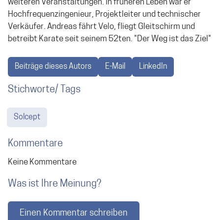
weiteren Veranstaltungen. In früheren Leben war er
Hochfrequenzingenieur, Projektleiter und technischer
Verkäufer. Andreas fährt Velo, fliegt Gleitschirm und
betreibt Karate seit seinem 52ten. "Der Weg ist das Ziel"
Beiträge dieses Autors
E-Mail
LinkedIn
Stichworte/ Tags
Solcept
Kommentare
Keine Kommentare
Was ist Ihre Meinung?
Einen Kommentar schreiben